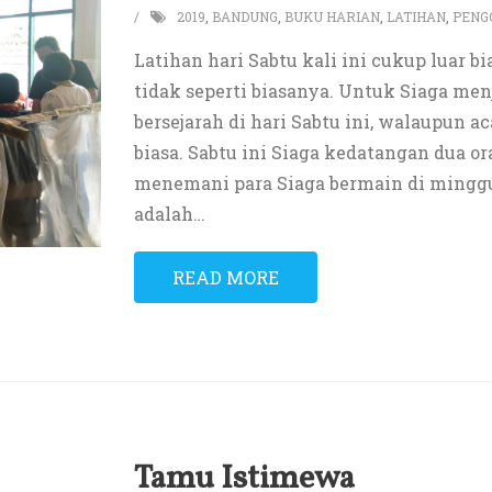
2019
,
BANDUNG
,
BUKU HARIAN
,
LATIHAN
,
PENG
Latihan hari Sabtu kali ini cukup luar 
tidak seperti biasanya. Untuk Siaga menj
bersejarah di hari Sabtu ini, walaupun 
biasa. Sabtu ini Siaga kedatangan dua 
menemani para Siaga bermain di mingg
adalah
…
READ MORE
Tamu Istimewa