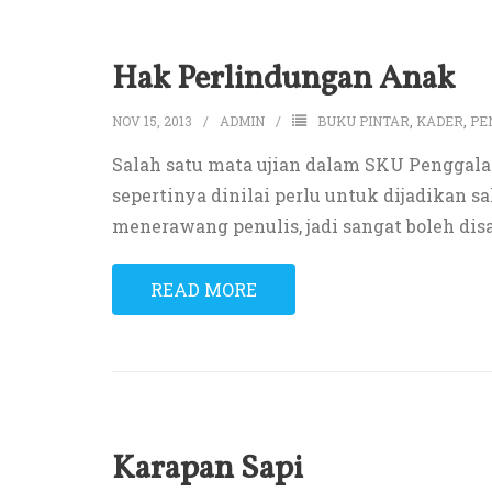
Hak Perlindungan Anak
NOV 15, 2013
ADMIN
BUKU PINTAR
,
KADER
,
PE
Salah satu mata ujian dalam SKU Penggalan
sepertinya dinilai perlu untuk dijadikan 
menerawang penulis, jadi sangat boleh dis
READ MORE
Karapan Sapi