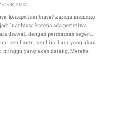
GALANG
,
SIAGA
biasa, kenapa luar biasa? karena memang
adi luar biasa karena ada peristiwa
acara diawali dengan permainan seperti
orang pembantu pembina baru yang akan
u minggu yang akan datang, Mereka