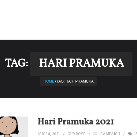
TAG:
HARI PRAMUKA
HOME
/
TAG:
HARI PRAMUKA
Hari Pramuka 2021
AUG 14, 2021
OLD BOYS
CAMPAIGN