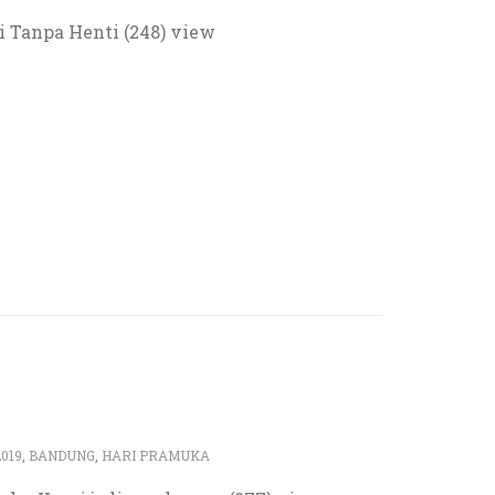
i Tanpa Henti (248) view
2019
,
BANDUNG
,
HARI PRAMUKA