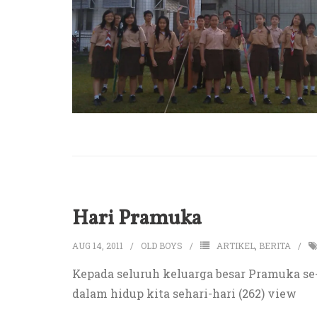
Hari Pramuka
AUG 14, 2011
OLD BOYS
ARTIKEL
,
BERITA
Kepada seluruh keluarga besar Pramuka se
dalam hidup kita sehari-hari (262) view