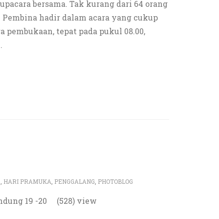
upacara bersama. Tak kurang dari 64 orang
n Pembina hadir dalam acara yang cukup
ra pembukaan, tepat pada pukul 08.00,
…
5
,
HARI PRAMUKA
,
PENGGALANG
,
PHOTOBLOG
ndung 19 -20 (528) view