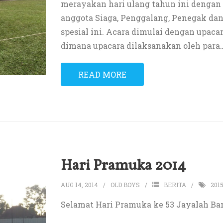
merayakan hari ulang tahun ini dengan 
anggota Siaga, Penggalang, Penegak da
spesial ini. Acara dimulai dengan upaca
dimana upacara dilaksanakan oleh para
READ MORE
Hari Pramuka 2014
AUG 14, 2014
OLD BOYS
BERITA
201
Selamat Hari Pramuka ke 53 Jayalah Ba