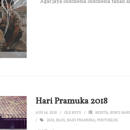
Agar jaya Indonesia Indonesia tanah a
Hari Pramuka 2018
AUG 14, 2018
OLD BOYS
BERITA
,
BUKU HAR
2018
,
BLOG
,
HARI PRAMUKA
,
PHOTOBLOG