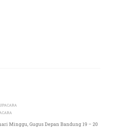
UPACARA
ACARA
 hari Minggu, Gugus Depan Bandung 19 – 20