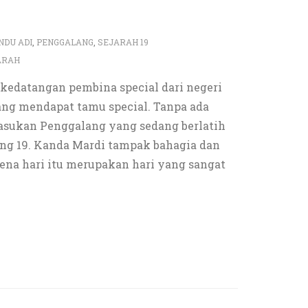
NDU ADI
,
PENGGALANG
,
SEJARAH 19
ARAH
kedatangan pembina special dari negeri
ng mendapat tamu special. Tanpa ada
 Pasukan Penggalang yang sedang berlatih
ng 19. Kanda Mardi tampak bahagia dan
rena hari itu merupakan hari yang sangat