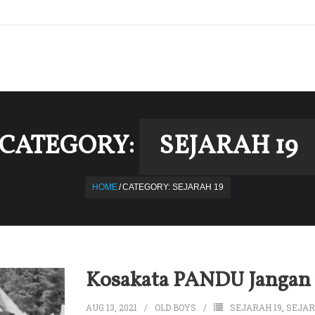
CATEGORY:
SEJARAH 19
HOME
/
CATEGORY:
SEJARAH 19
Kosakata PANDU Jangan
AUG 13, 2021
OLD BOYS
SEJARAH 19
,
SEJAR