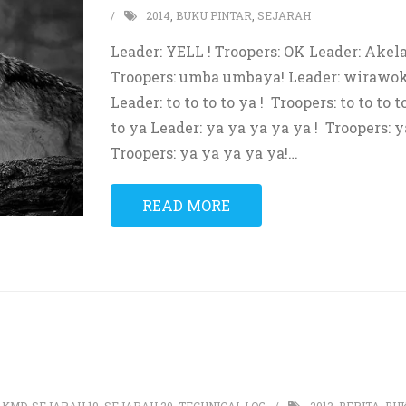
2014
,
BUKU PINTAR
,
SEJARAH
Leader: YELL ! Troopers: OK Leader: Ake
Troopers: umba umbaya! Leader: wirawo
Leader: to to to to ya ! Troopers: to to to t
to ya Leader: ya ya ya ya ya ! Troopers: y
Troopers: ya ya ya ya ya!
…
READ MORE