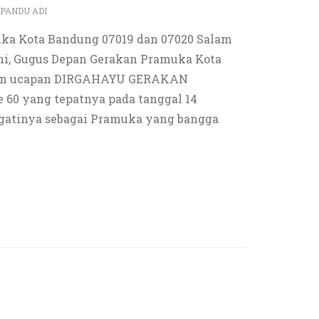
PANDU ADI
ka Kota Bandung 07019 dan 07020 Salam
ni, Gugus Depan Gerakan Pramuka Kota
kan ucapan DIRGAHAYU GERAKAN
0 yang tepatnya pada tanggal 14
ngatinya sebagai Pramuka yang bangga