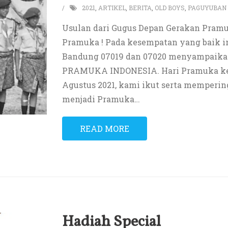
2021
,
ARTIKEL
,
BERITA
,
OLD BOYS
,
PAGUYUBAN 
Usulan dari Gugus Depan Gerakan Pramu
Pramuka ! Pada kesempatan yang baik i
Bandung 07019 dan 07020 menyampai
PRAMUKA INDONESIA. Hari Pramuka ke 6
Agustus 2021, kami ikut serta memperi
menjadi Pramuka
…
READ MORE
Hadiah Special